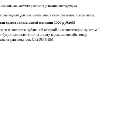
M
ь замены вы можете уточнить у наших менеджеров
по выгодным для вас ценам микросхем разъемов и элементов.
ая сумма заказа одной позиции 1500 рублей!
р и не является публичной офертой в соответствии с пунктом 2
м будет выставлен счет на оплату в режиме онлайн, товар
ена на день покупки
. CP2103-GRM