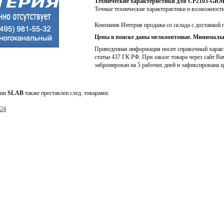
Технические характеристики для CP2103-GR
Точные технические характеристики и возможност
Компания Интерия продажа со склада с доставкой 
Цены в поиске даны мелкооптовые. Минимальн
Приведенная информация носит справочный характе
статьи 437 ГК РФ. При заказе товара через сайт Ва
забронирован на 5 рабочих дней и зафиксирована ц
ции
SLAB
также преставлен след. товарами:
24