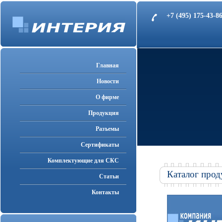
+7 (495) 175-43-
Главная
Новости
О фирме
Продукция
Разъемы
Cертификаты
Комплектующие для СКС
Каталог прод
Статьи
Контакты