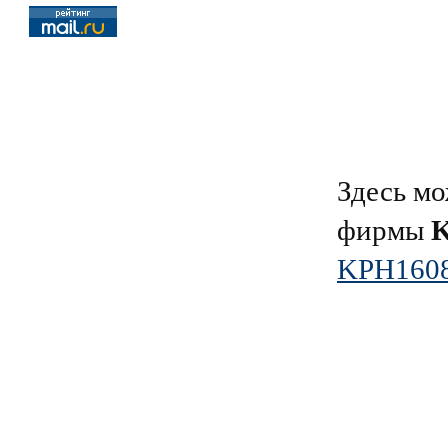
Здесь мо
фирмы
KPH160