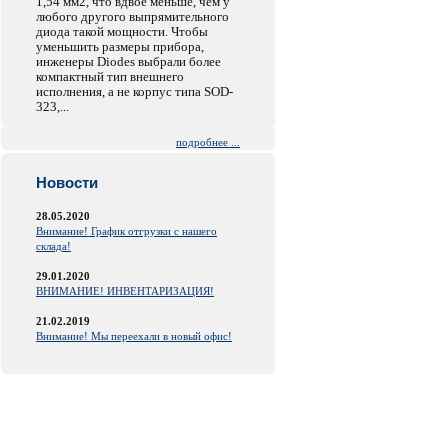
1,54 мм2, что вдвое меньше, чем у
любого другого выпрямительного
диода такой мощности. Чтобы
уменьшить размеры прибора,
инженеры Diodes выбрали более
компактный тип внешнего
исполнения, а не корпус типа SOD-
323,...
подробнее ...
Новости
28.05.2020
Внимание! График отгрузки с нашего
склада!
29.01.2020
ВНИМАНИЕ! ИНВЕНТАРИЗАЦИЯ!
21.02.2019
Внимание! Мы переехали в новый офис!