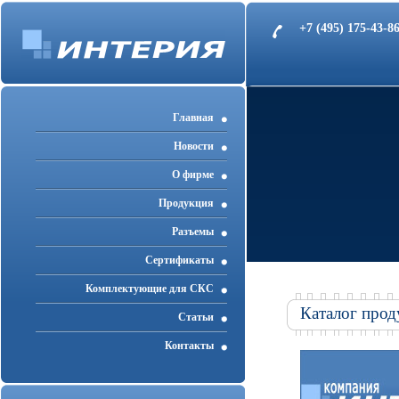
+7 (495) 175-43-
Главная
Новости
О фирме
Продукция
Разъемы
Cертификаты
Комплектующие для СКС
Каталог прод
Статьи
Контакты