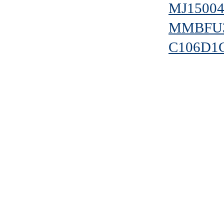
MJ1500
MMBFU3
C106D1