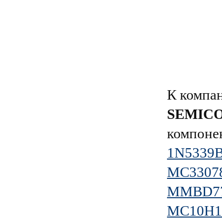
К компа
SEMIC
компоне
1N5339
MC3307
MMBD7
MC10H1