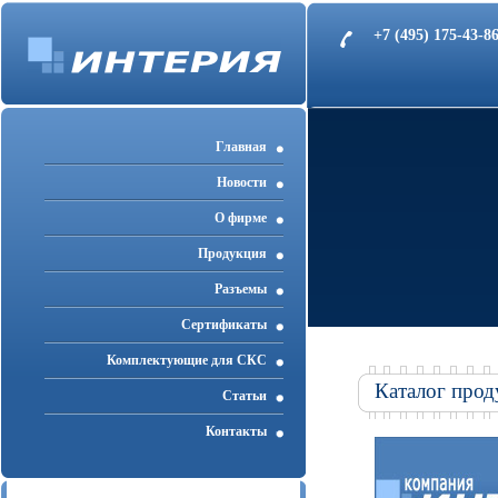
+7 (495) 175-43-
Главная
Новости
О фирме
Продукция
Разъемы
Cертификаты
Комплектующие для СКС
Каталог прод
Статьи
Контакты