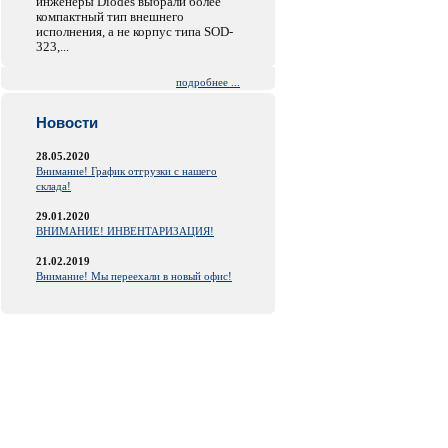
инженеры Diodes выбрали более
компактный тип внешнего
исполнения, а не корпус типа SOD-
323,...
подробнее ...
Новости
28.05.2020
Внимание! График отгрузки с нашего
склада!
29.01.2020
ВНИМАНИЕ! ИНВЕНТАРИЗАЦИЯ!
21.02.2019
Внимание! Мы переехали в новый офис!