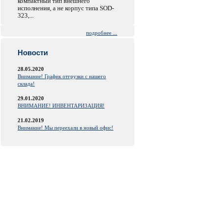
компактный тип внешнего
исполнения, а не корпус типа SOD-
323,...
подробнее ...
Новости
28.05.2020
Внимание! График отгрузки с нашего
склада!
29.01.2020
ВНИМАНИЕ! ИНВЕНТАРИЗАЦИЯ!
21.02.2019
Внимание! Мы переехали в новый офис!