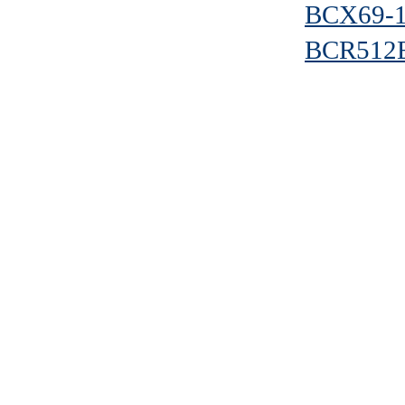
BCX69-
BCR512