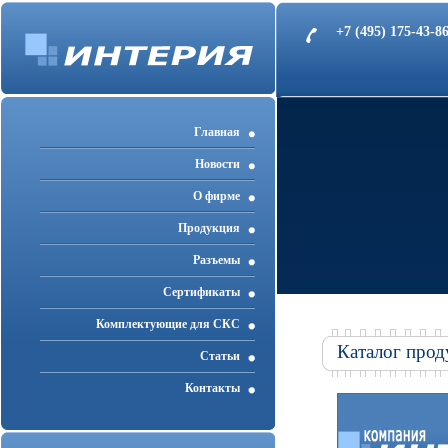
+7 (495) 175-43-
Главная
Новости
О фирме
Продукция
Разъемы
Cертификаты
Комплектующие для СКС
Каталог прод
Статьи
Контакты