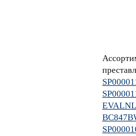
Ассорти
преставл
SP00001
SP00001
EVALNL
BC847B
SP00001