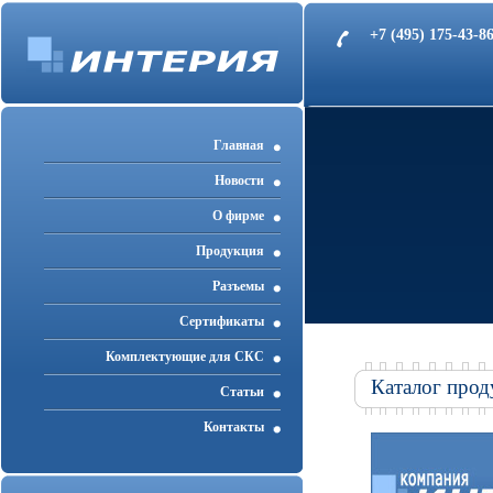
+7 (495) 175-43-
Главная
Новости
О фирме
Продукция
Разъемы
Cертификаты
Комплектующие для СКС
Каталог прод
Статьи
Контакты