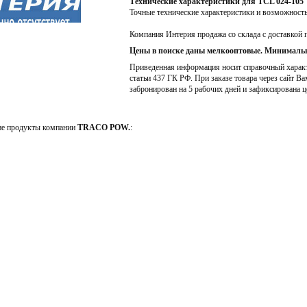
Технические характеристики для TCL 024-105
Точные технические характеристики и возможност
Компания Интерия продажа со склада с доставкой 
Цены в поиске даны мелкооптовые. Минимальн
Приведенная информация носит справочный характе
статьи 437 ГК РФ. При заказе товара через сайт Ва
забронирован на 5 рабочих дней и зафиксирована ц
ие продукты компании
TRACO POW.
: