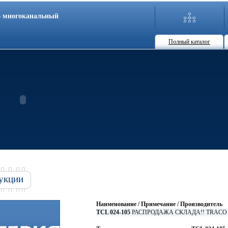
86 многоканальный
Полный каталог
укции
Наименование / Примечание / Производитель
TCL 024-105
РАСПРОДАЖА СКЛАДА!! TRACO