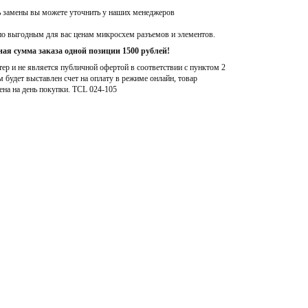
ь замены вы можете уточнить у наших менеджеров
по выгодным для вас ценам микросхем разъемов и элементов.
ая сумма заказа одной позиции 1500 рублей!
р и не является публичной офертой в соответствии с пунктом 2
м будет выставлен счет на оплату в режиме онлайн, товар
ена на день покупки
. TCL 024-105