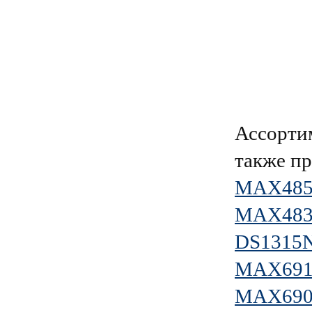
Ассорти
также пр
MAX485
MAX483
DS1315
MAX691
MAX69