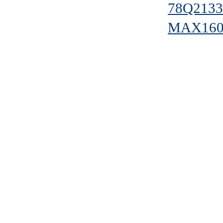
78Q2133
MAX160