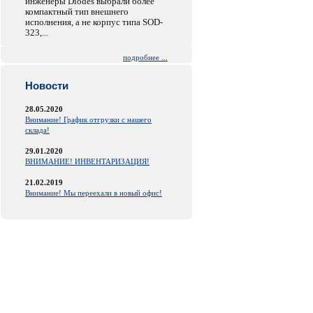
инженеры Diodes выбрали более
компактный тип внешнего
исполнения, а не корпус типа SOD-
323,...
подробнее ...
Новости
28.05.2020
Внимание! График отгрузки с нашего
склада!
29.01.2020
ВНИМАНИЕ! ИНВЕНТАРИЗАЦИЯ!
21.02.2019
Внимание! Мы переехали в новый офис!