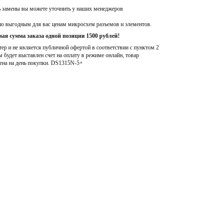
ь замены вы можете уточнить у наших менеджеров
по выгодным для вас ценам микросхем разъемов и элементов.
ая сумма заказа одной позиции 1500 рублей!
р и не является публичной офертой в соответствии с пунктом 2
м будет выставлен счет на оплату в режиме онлайн, товар
ена на день покупки
. DS1315N-5+