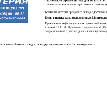
Технические характеристики для DS1315N-5+
Точные технические характеристики и возможност
Компания Интерия продажа со склада с доставкой 
Цены в поиске даны мелкооптовые. Минимальн
Приведенная информация носит справочный характе
статьи 437 ГК РФ. При заказе товара через сайт Ва
забронирован на 5 рабочих дней и зафиксирована ц
я, к которой относятся и другие продукты, которые могут Вас заинтересовать::