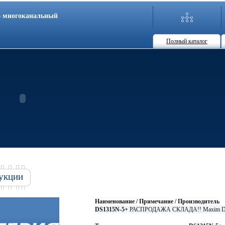
86 многоканальный
Полный каталог
укции
Наименование / Примечание / Производитель
DS1315N-5+
РАСПРОДАЖА СКЛАДА!! Maxim Da