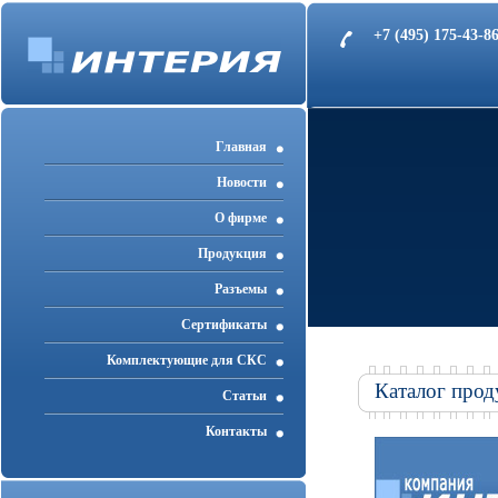
+7 (495) 175-43-
Главная
Новости
О фирме
Продукция
Разъемы
Cертификаты
Комплектующие для СКС
Каталог прод
Статьи
Контакты