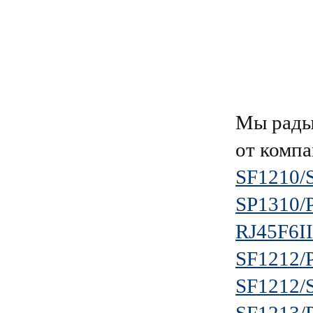
Мы рады
от комп
SF1210/
SP1310/
RJ45F6II
SF1212/
SF1212/