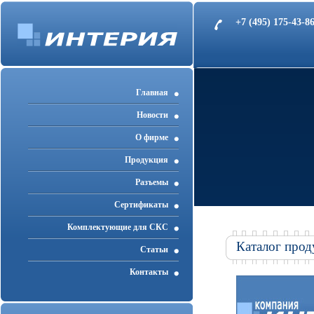
+7 (495) 175-43-
Главная
Новости
О фирме
Продукция
Разъемы
Cертификаты
Комплектующие для СКС
Каталог прод
Статьи
Контакты