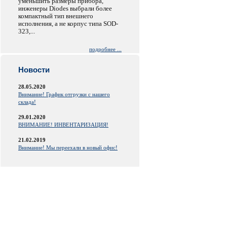
уменьшить размеры прибора,
инженеры Diodes выбрали более
компактный тип внешнего
исполнения, а не корпус типа SOD-
323,...
подробнее ...
Новости
28.05.2020
Внимание! График отгрузки с нашего
склада!
29.01.2020
ВНИМАНИЕ! ИНВЕНТАРИЗАЦИЯ!
21.02.2019
Внимание! Мы переехали в новый офис!