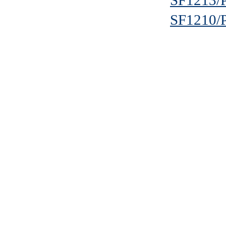
SF1213/
SF1210/