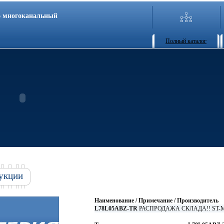
86 многоканальный
Полный каталог
укции
Наименование / Примечание / Производитель
L78L05ABZ-TR
РАСПРОДАЖА СКЛАДА!! ST-