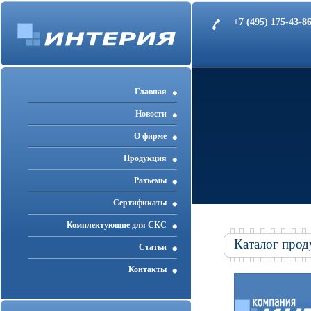
+7 (495) 175-43-
Главная
Новости
О фирме
Продукция
Разъемы
Cертификаты
Комплектующие для СКС
Каталог прод
Статьи
Контакты