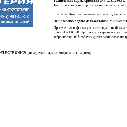
Технические характеристики для L78L05ABZ
Точные технические характеристики и возможност
Компания Интерия продажа со склада с доставкой 
Цены в поиске даны мелкооптовые. Минимальн
Приведенная информация носит справочный характе
статьи 437 ГК РФ. При заказе товара через сайт Ва
забронирован на 5 рабочих дней и зафиксирована ц
OELECTRONICS
принадлежат и другие микросхемы, например: