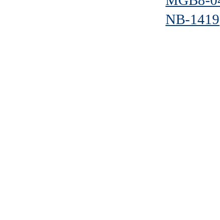
MGB8-0
NB-1419