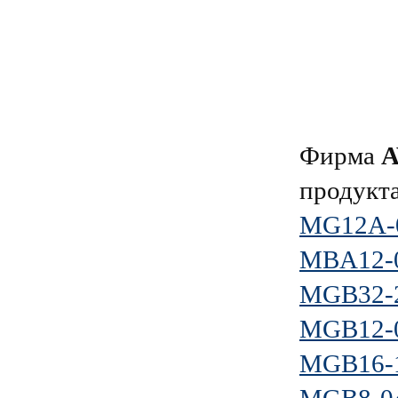
Фирма
продукт
MG12A-
MBA12-
MGB32-
MGB12-
MGB16-