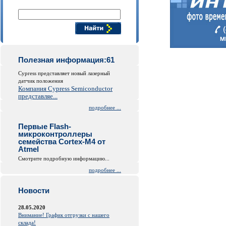
Поиск компонентов
Полезная информация:61
Cypress представляет новый лазерный
датчик положения
Компания Cypress Semiconductor
представляе...
подробнее ...
Первые Flash-
микроконтроллеры
семейства Cortex-M4 от
Atmel
Смотрите подробную информацию...
подробнее ...
Новости
28.05.2020
Внимание! График отгрузки с нашего
склада!