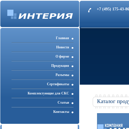
+7 (495) 175-43-
Главная
Новости
О фирме
Продукция
Разъемы
Cертификаты
Комплектующие для СКС
Каталог прод
Статьи
Контакты