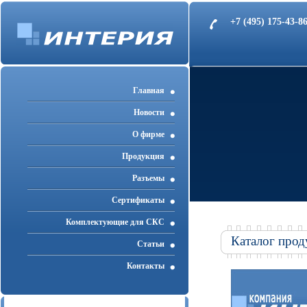
+7 (495) 175-43-
Главная
Новости
О фирме
Продукция
Разъемы
Cертификаты
Комплектующие для СКС
Каталог прод
Статьи
Контакты