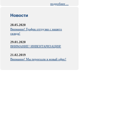
подробнее ...
Новости
28.05.2020
Внимание! График отгрузки с нашего
склада!
29.01.2020
ВНИМАНИЕ! ИНВЕНТАРИЗАЦИЯ!
21.02.2019
Внимание! Мы переехали в новый офис!