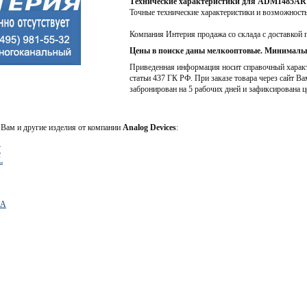
Технические характеристики для ADM1485AR
Точные технические характеристики и возможност
Компания Интерия продажа со склада с доставкой 
Цены в поиске даны мелкооптовые. Минимальн
Приведенная информация носит справочный характе
статьи 437 ГК РФ. При заказе товара через сайт Ва
забронирован на 5 рабочих дней и зафиксирована ц
Вам и другие изделия от компании
Analog Devices
:
7
L
BA