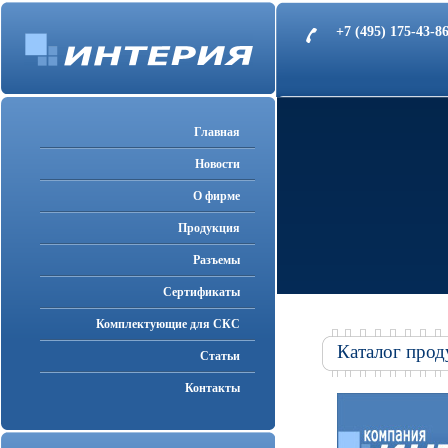
+7 (495) 175-43-
Главная
Новости
О фирме
Продукция
Разъемы
Cертификаты
Комплектующие для СКС
Каталог прод
Статьи
Контакты