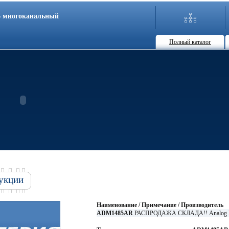
86 многоканальный
Полный каталог
укции
Наименование / Примечание / Производитель
ADM1485AR
РАСПРОДАЖА СКЛАДА!! Analog D