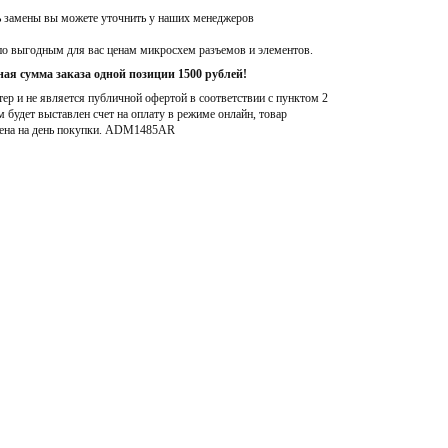
ь замены вы можете уточнить у наших менеджеров
по выгодным для вас ценам микросхем разъемов и элементов.
ая сумма заказа одной позиции 1500 рублей!
р и не является публичной офертой в соответствии с пунктом 2
м будет выставлен счет на оплату в режиме онлайн, товар
ена на день покупки
. ADM1485AR