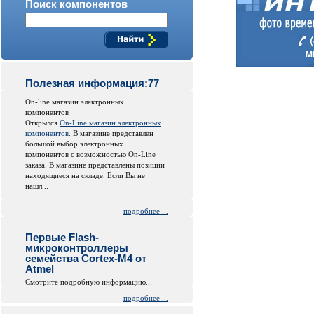
Поиск компонентов
Полезная информация:77
On-line магазин электронных
компонентов
Открылся
On-Line магазин электронных
компонентов
. В магазине представлен
большой выбор электронных
компонентов с возможностью On-Line
заказа. В магазине представлены позиции
находящиеся на складе. Если Вы не
нашл...
подробнее ...
Первые Flash-
микроконтроллеры
семейства Cortex-M4 от
Atmel
Смотрите подробную информацию...
подробнее ...