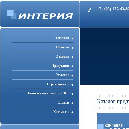
+7 (495) 175-43-
Главная
Новости
О фирме
Продукция
Разъемы
Cертификаты
Комплектующие для СКС
Каталог прод
Статьи
Контакты