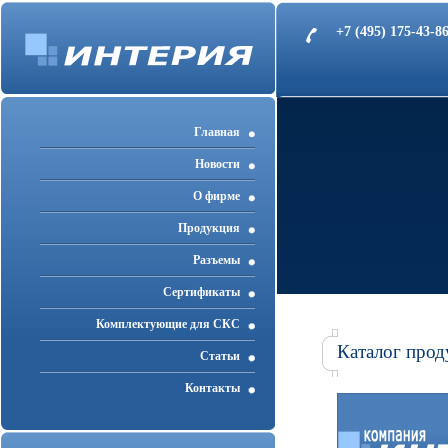
+7 (495) 175-43-
Главная
Новости
О фирме
Продукция
Разъемы
Cертификаты
Комплектующие для СКС
Каталог прод
Статьи
Контакты