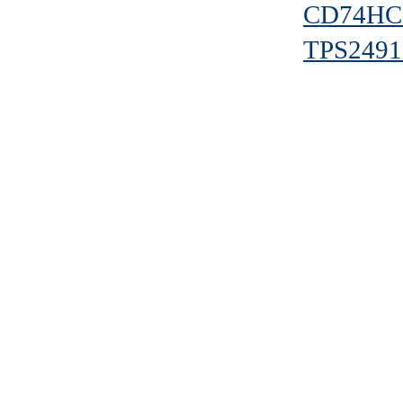
CD74HC
TPS249