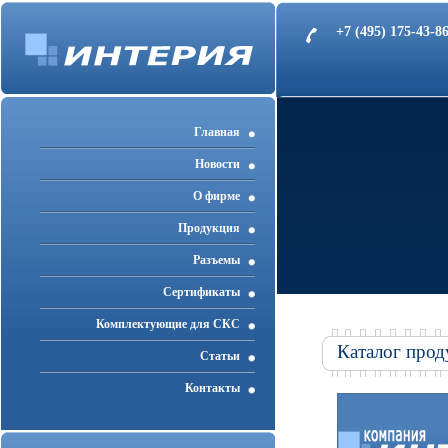
+7 (495) 175-43-
Главная
Новости
О фирме
Продукция
Разъемы
Cертификаты
Комплектующие для СКС
Каталог прод
Статьи
Контакты