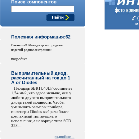
Поиск компонентов
Полезная информация:62
Вакансия!! Менеджер по продаже
изделий радиоэлектроники
подробнее ...
Выпрямительный диод,
рассчитанный на ток до 1
А от Diodes
Площадь SBR1U40LP составляет
1,54 мм2, что вдвое меньше, чем у
любого другого выпрямительного
диода такой мощности. Чтобы
уменьшить размеры прибора,
инженеры Diodes выбрали более
компактный тип внешнего
исполнения, а не корпус типа SOD-
323,...
подробнее ...