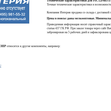
Технические характеристики для PIC12F683-I
Точные технические характеристики и возможност
Компания Интерия продажа со склада с доставкой 
Цены в поиске даны мелкооптовые. Минимальн
Приведенная информация носит справочный характе
статьи 437 ГК РФ. При заказе товара через сайт Ва
забронирован на 5 рабочих дней и зафиксирована ц
HIP
относятся и другие компоненты, например:
U