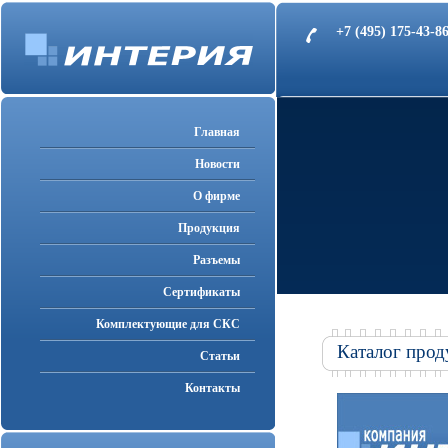
+7 (495) 175-43-
Главная
Новости
О фирме
Продукция
Разъемы
Cертификаты
Комплектующие для СКС
Каталог прод
Статьи
Контакты