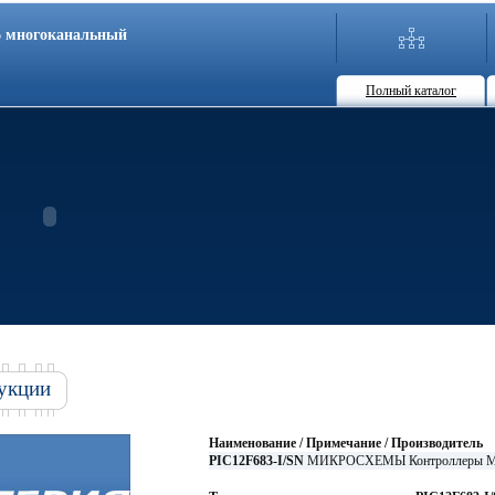
86 многоканальный
Полный каталог
укции
Наименование / Примечание / Производитель
PIC12F683-I/SN
МИКРОСХЕМЫ Контроллеры 