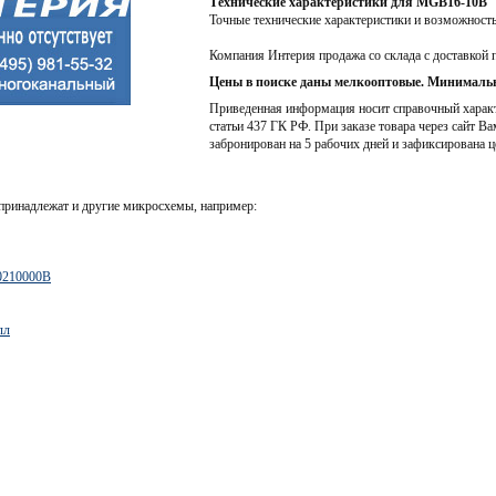
Технические характеристики для MGB16-10B
Точные технические характеристики и возможност
Компания Интерия продажа со склада с доставкой 
Цены в поиске даны мелкооптовые. Минимальн
Приведенная информация носит справочный характе
статьи 437 ГК РФ. При заказе товара через сайт Ва
забронирован на 5 рабочих дней и зафиксирована ц
принадлежат и другие микросхемы, например:
0210000B
лл