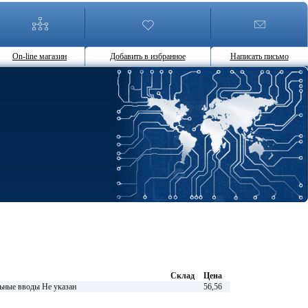
On-line магазин
Добавить в избранное
Написать письмо
Склад
Цена
е вводы Не указан
56,56