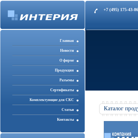
+7 (495) 175-43-
Главная
Новости
О фирме
Продукция
Разъемы
Cертификаты
Комплектующие для СКС
Каталог прод
Статьи
Контакты