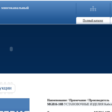
86 многоканальный
Полный каталог
укции
Наименование / Примечание / Производитель
MGB16-10B
УСТАНОВОЧНЫЕ ИЗДЕЛИЯ Кабельны