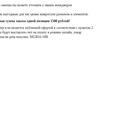
ь замены вы можете уточнить у наших менеджеров
по выгодным для вас ценам микросхем разъемов и элементов.
ая сумма заказа одной позиции 1500 рублей!
р и не является публичной офертой в соответствии с пунктом 2
м будет выставлен счет на оплату в режиме онлайн, товар
ена на день покупки
. MGB16-10B