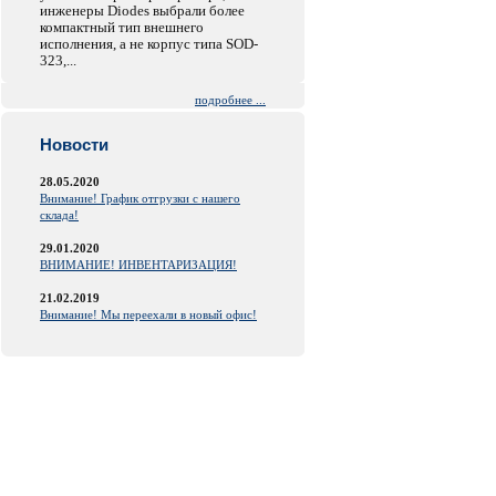
инженеры Diodes выбрали более
компактный тип внешнего
исполнения, а не корпус типа SOD-
323,...
подробнее ...
Новости
28.05.2020
Внимание! График отгрузки с нашего
склада!
29.01.2020
ВНИМАНИЕ! ИНВЕНТАРИЗАЦИЯ!
21.02.2019
Внимание! Мы переехали в новый офис!