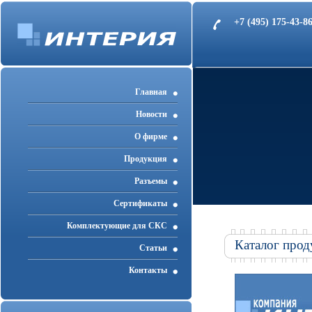
+7 (495) 175-43-
Главная
Новости
О фирме
Продукция
Разъемы
Cертификаты
Комплектующие для СКС
Каталог прод
Статьи
Контакты