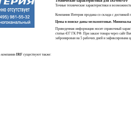
Технические характеристики для IRF640NPF
Точные технические характеристики и возможност
Компания Интерия продажа со склада с доставкой 
Цены в поиске даны мелкооптовые. Минимальн
Приведенная информация носит справочный характе
статьи 437 ГК РФ. При заказе товара через сайт Ва
забронирован на 5 рабочих дней и зафиксирована ц
а компании
IRF
существуют также: