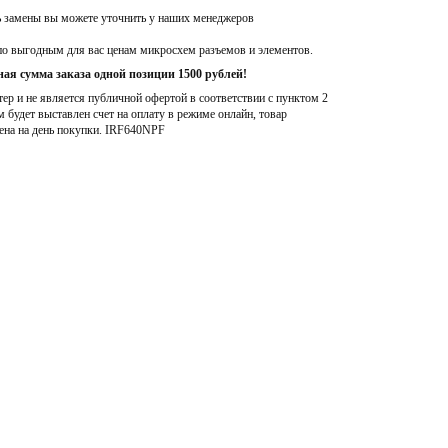
ь замены вы можете уточнить у наших менеджеров
по выгодным для вас ценам микросхем разъемов и элементов.
ая сумма заказа одной позиции 1500 рублей!
р и не является публичной офертой в соответствии с пунктом 2
м будет выставлен счет на оплату в режиме онлайн, товар
ена на день покупки
. IRF640NPF