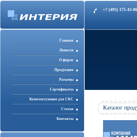
+7 (495) 175-43-
Главная
Новости
О фирме
Продукция
Разъемы
Cертификаты
Комплектующие для СКС
Каталог прод
Статьи
Контакты