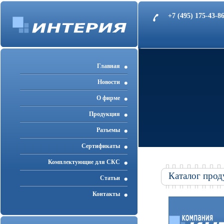
+7 (495) 175-43-
Главная
Новости
О фирме
Продукция
Разъемы
Cертификаты
Комплектующие для СКС
Каталог прод
Статьи
Контакты