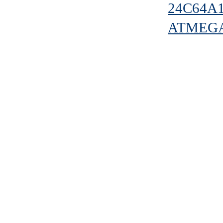
24C64A
ATMEGA