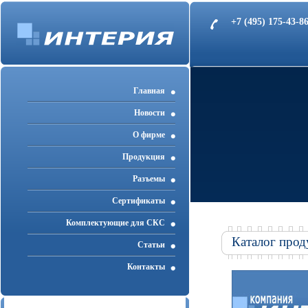
+7 (495) 175-43-
Главная
Новости
О фирме
Продукция
Разъемы
Cертификаты
Комплектующие для СКС
Каталог прод
Статьи
Контакты