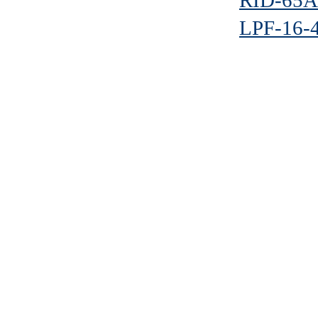
RID-65A
LPF-16-