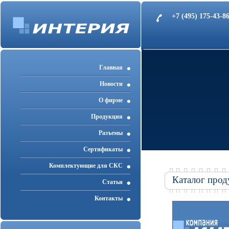
+7 (495) 175-43-
Главная
Новости
О фирме
Продукция
Разъемы
Cертификаты
Комплектующие для СКС
Каталог прод
Статьи
Контакты