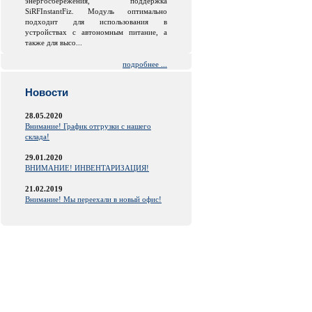
энергосбережения, поддержка
SiRFInstantFiz. Модуль оптимально
подходит для использования в
устройствах с автономным питание, а
также для высо...
подробнее ...
Новости
28.05.2020
Внимание! График отгрузки с нашего
склада!
29.01.2020
ВНИМАНИЕ! ИНВЕНТАРИЗАЦИЯ!
21.02.2019
Внимание! Мы переехали в новый офис!