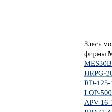
Здесь мо
фирмы
MES30B
HRPG-20
RD-125-
LOP-500
APV-16-