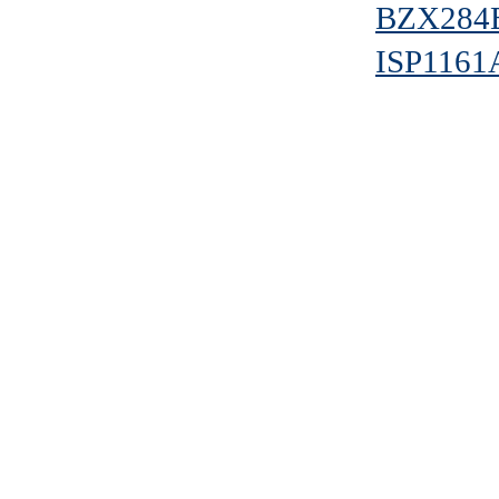
BZX284
ISP1161