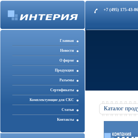
+7 (495) 175-43-
Главная
Новости
О фирме
Продукция
Разъемы
Cертификаты
Комплектующие для СКС
Каталог прод
Статьи
Контакты