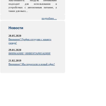
SiRFInstantFiz. Модуль оптимально
подходит для использования в
устройствах с автономным питание, а
также для высо...
подробнее ...
Новости
28.05.2020
Внимание! График отгрузки с нашего
склада!
29.01.2020
ВНИМАНИЕ! ИНВЕНТАРИЗАЦИЯ!
21.02.2019
Внимание! Мы переехали в новый офис!