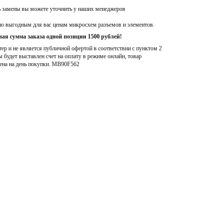
ь замены вы можете уточнить у наших менеджеров
по выгодным для вас ценам микросхем разъемов и элементов.
ая сумма заказа одной позиции 1500 рублей!
р и не является публичной офертой в соответствии с пунктом 2
м будет выставлен счет на оплату в режиме онлайн, товар
ена на день покупки
. MB90F562