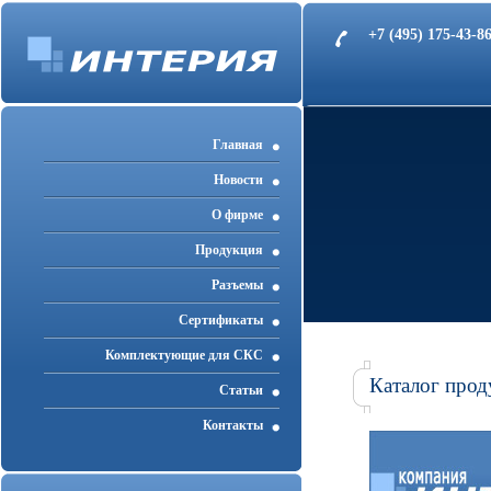
+7 (495) 175-43-
Главная
Новости
О фирме
Продукция
Разъемы
Cертификаты
Комплектующие для СКС
Каталог прод
Статьи
Контакты