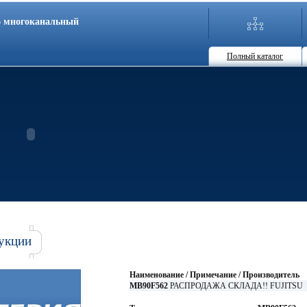
86 многоканальный
Полный каталог
укции
Наименование / Примечание / Производитель
MB90F562
РАСПРОДАЖА СКЛАДА!! FUJITSU