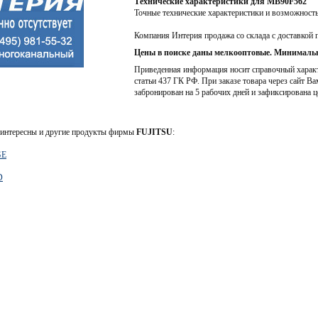
Технические характеристики для MB90F562
Точные технические характеристики и возможност
Компания Интерия продажа со склада с доставкой 
Цены в поиске даны мелкооптовые. Минимальн
Приведенная информация носит справочный характе
статьи 437 ГК РФ. При заказе товара через сайт Ва
забронирован на 5 рабочих дней и зафиксирована ц
интересны и другие продукты фирмы
FUJITSU
:
GE
D