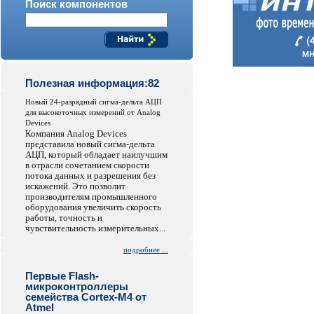
Поиск компонентов
Полезная информация:82
Новый 24-разрядный сигма-дельта АЦП
для высокоточных измерений от Analog
Devices
Компания Analog Devices
представила новый сигма-дельта
АЦП, который обладает наилучшим
в отрасли сочетанием скорости
потока данных и разрешения без
искажений. Это позволит
производителям промышленного
оборудования увеличить скорость
работы, точность и
чувствительность измерительных...
подробнее ...
Первые Flash-
микроконтроллеры
семейства Cortex-M4 от
Atmel