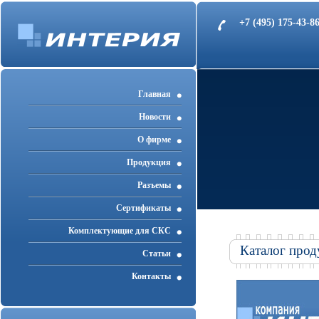
+7 (495) 175-43-
Главная
Новости
О фирме
Продукция
Разъемы
Cертификаты
Комплектующие для СКС
Каталог прод
Статьи
Контакты