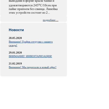
выводами в форме крыла чайки и
o
удовлетворяются 245
C/10сек при
пайке припоем без свинца. Линейка
этих устройств состоит из 2...
подробнее ...
Новости
28.05.2020
Внимание! График отгрузки с нашего
склада!
29.01.2020
ВНИМАНИЕ! ИНВЕНТАРИЗАЦИЯ!
21.02.2019
Внимание! Мы переехали в новый офис!