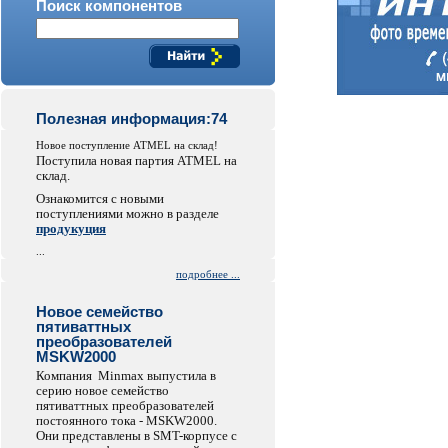
Поиск компонентов
Полезная информация:74
Новое поступление ATMEL на склад!
Поступила новая партия ATMEL на
склад.
Ознакомится с новыми
поступлениями можно в разделе
продукуция
...
подробнее ...
Новое семейство
пятиваттных
преобразователей
MSKW2000
Компания Minmax выпустила в
серию новое семейство
пятиваттных преобразователей
постоянного тока - MSKW2000.
Они представлены в SMT-корпусе с