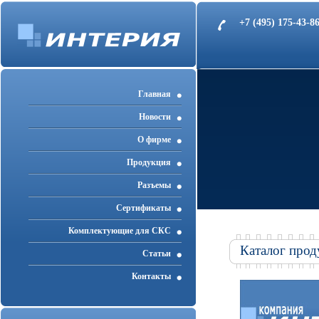
+7 (495) 175-43-
Главная
Новости
О фирме
Продукция
Разъемы
Cертификаты
Комплектующие для СКС
Каталог прод
Статьи
Контакты