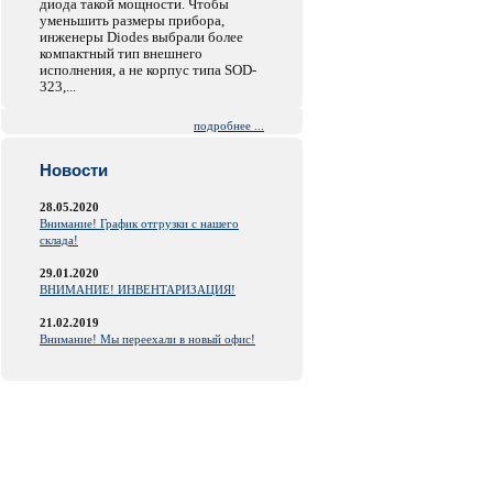
диода такой мощности. Чтобы
уменьшить размеры прибора,
инженеры Diodes выбрали более
компактный тип внешнего
исполнения, а не корпус типа SOD-
323,...
подробнее ...
Новости
28.05.2020
Внимание! График отгрузки с нашего
склада!
29.01.2020
ВНИМАНИЕ! ИНВЕНТАРИЗАЦИЯ!
21.02.2019
Внимание! Мы переехали в новый офис!