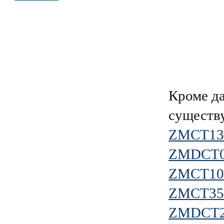
Кроме д
существ
ZMCT13
ZMDCT
ZMCT10
ZMCT35
ZMDCT