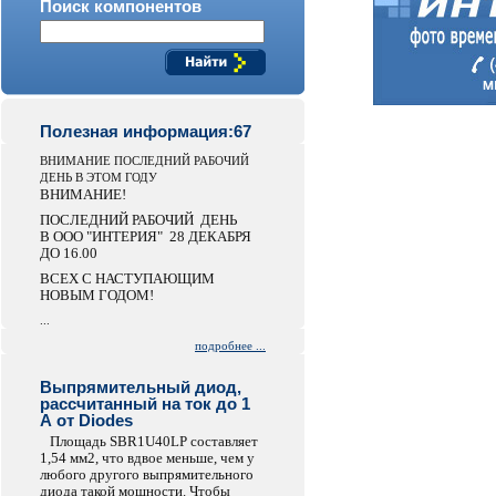
Поиск компонентов
Полезная информация:67
ВНИМАНИЕ ПОСЛЕДНИЙ РАБОЧИЙ
ДЕНЬ В ЭТОМ ГОДУ
ВНИМАНИЕ!
ПОСЛЕДНИЙ РАБОЧИЙ ДЕНЬ
В ООО "ИНТЕРИЯ" 28 ДЕКАБРЯ
ДО 16.00
ВСЕХ С НАСТУПАЮЩИМ
НОВЫМ ГОДОМ!
...
подробнее ...
Выпрямительный диод,
рассчитанный на ток до 1
А от Diodes
Площадь SBR1U40LP составляет
1,54 мм2, что вдвое меньше, чем у
любого другого выпрямительного
диода такой мощности. Чтобы