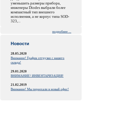
уменьшить размеры прибора,
инженеры Diodes выбрали более
компактный тип внешнего
исполнения, а не корпус типа SOD-
323,...
подробнее ...
Новости
28.05.2020
Внимание! График отгрузки с нашего
склада!
29.01.2020
ВНИМАНИЕ! ИНВЕНТАРИЗАЦИЯ!
21.02.2019
Внимание! Мы переехали в новый офис!