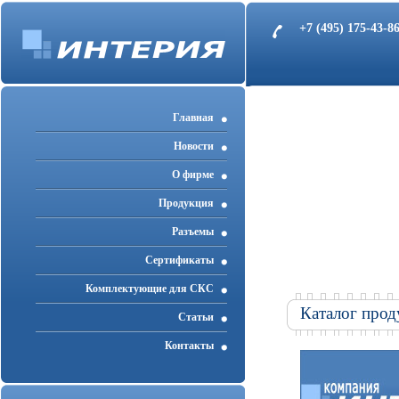
+7 (495) 175-43-
Главная
Новости
О фирме
Продукция
Разъемы
Cертификаты
Комплектующие для СКС
Каталог прод
Статьи
Контакты