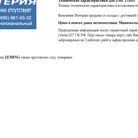
Технические характеристики для ZMCT116A
Точные технические характеристики и возможност
Компания Интерия продажа со склада с доставкой 
Цены в поиске даны мелкооптовые. Минимальн
Приведенная информация носит справочный характе
статьи 437 ГК РФ. При заказе товара через сайт Ва
забронирован на 5 рабочих дней и зафиксирована ц
ции
ZEMING
также преставлен след. товарами: