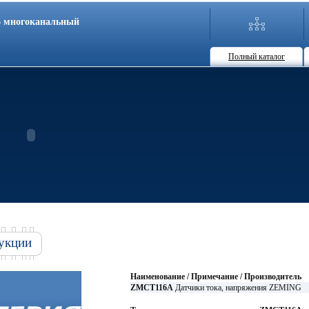
86 многоканальный
Полный каталог
укции
Наименование / Примечание / Производитель
ZMCT116A
Датчики тока, напряжения ZEMING