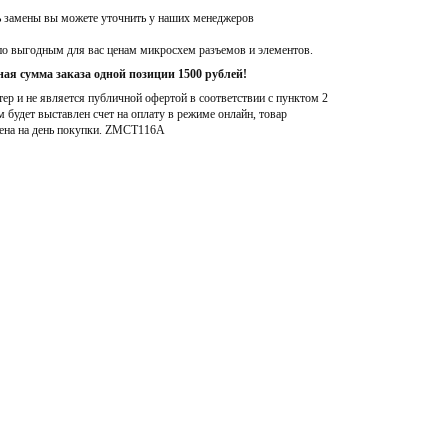
ь замены вы можете уточнить у наших менеджеров
по выгодным для вас ценам микросхем разъемов и элементов.
ая сумма заказа одной позиции 1500 рублей!
р и не является публичной офертой в соответствии с пунктом 2
м будет выставлен счет на оплату в режиме онлайн, товар
ена на день покупки
. ZMCT116A