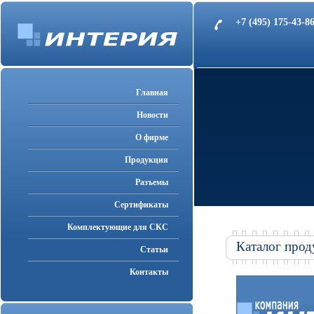
+7 (495) 175-43-
Главная
Новости
О фирме
Продукция
Разъемы
Cертификаты
Комплектующие для СКС
Каталог прод
Статьи
Контакты