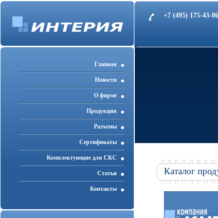
+7 (495) 175-43-
Главная
Новости
О фирме
Продукция
Разъемы
Cертификаты
Комплектующие для СКС
Каталог прод
Статьи
Контакты