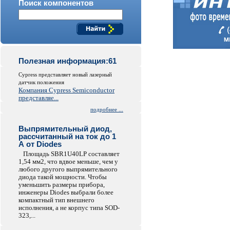
Поиск компонентов
Полезная информация:61
Cypress представляет новый лазерный
датчик положения
Компания Cypress Semiconductor
представляе...
подробнее ...
Выпрямительный диод,
рассчитанный на ток до 1
А от Diodes
Площадь SBR1U40LP составляет
1,54 мм2, что вдвое меньше, чем у
любого другого выпрямительного
диода такой мощности. Чтобы
уменьшить размеры прибора,
инженеры Diodes выбрали более
компактный тип внешнего
исполнения, а не корпус типа SOD-
323,...