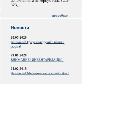
исполнения, а не корпус типа SOD-
323,...
подробнее ...
Новости
28.05.2020
Внимание! График отгрузки с нашего
склада!
29.01.2020
ВНИМАНИЕ! ИНВЕНТАРИЗАЦИЯ!
21.02.2019
Внимание! Мы переехали в новый офис!