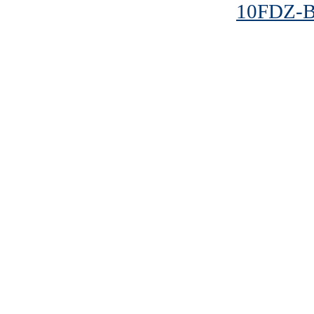
10FDZ-B