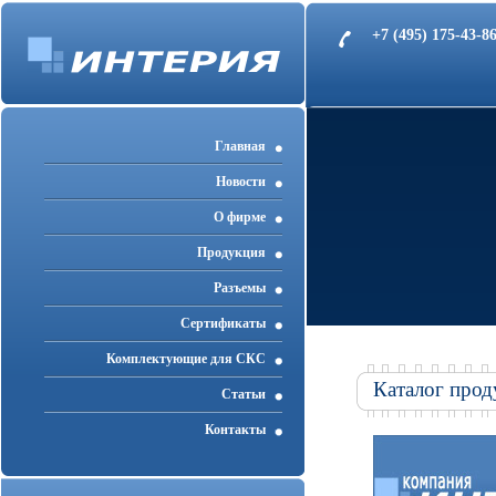
+7 (495) 175-43-
Главная
Новости
О фирме
Продукция
Разъемы
Cертификаты
Комплектующие для СКС
Каталог прод
Статьи
Контакты