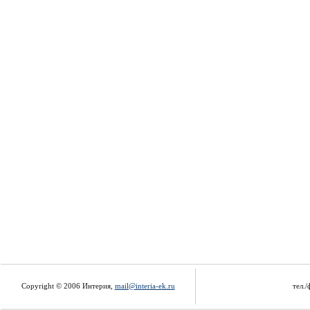
Copyright © 2006 Интерия,
mail@interia-ek.ru
тел./