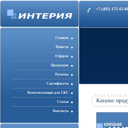
+7 (495) 175-43-
Главная
Новости
О фирме
Продукция
Разъемы
Cертификаты
Комплектующие для СКС
Каталог прод
Статьи
Контакты