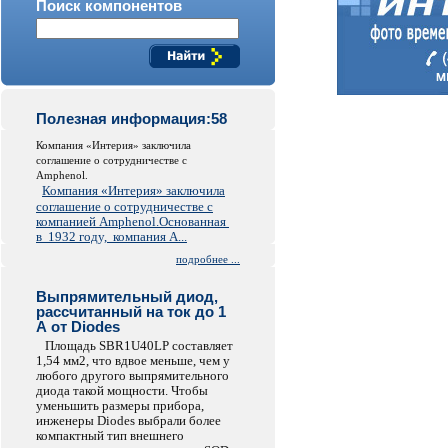
Поиск компонентов
Полезная информация:58
Компания «Интерия» заключила
соглашение о сотрудничестве c
Amphenol.
Компания «Интерия» заключила
соглашение о сотрудничестве с
компанией Amphenol.
Основанная
в 1932 году, компания A...
подробнее ...
Выпрямительный диод,
рассчитанный на ток до 1
А от Diodes
Площадь SBR1U40LP составляет
1,54 мм2, что вдвое меньше, чем у
любого другого выпрямительного
диода такой мощности. Чтобы
уменьшить размеры прибора,
инженеры Diodes выбрали более
компактный тип внешнего