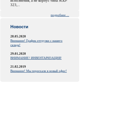
исполнения, а не корпус типа SOD-
323,...
подробнее ...
Новости
28.05.2020
Внимание! График отгрузки с нашего
склада!
29.01.2020
ВНИМАНИЕ! ИНВЕНТАРИЗАЦИЯ!
21.02.2019
Внимание! Мы переехали в новый офис!