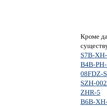
Кроме д
существ
S7B-XH-
B4B-PH-
08FDZ-S
SZH-002
ZHR-5
B6B-XH-