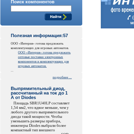
Поиск компонентов
Полезная информация:57
ООО «Интерия» готова предложить
комплектующих для игровых автоматов.
ООО «Интерия» готова предложить
оптовые поставки электронных
компонентов и комплектующих для
игровых автоматов.
...
подробнее ...
Выпрямительный диод,
рассчитанный на ток до 1
А от Diodes
Площадь SBR1U40LP составляет
1,54 мм2, что вдвое меньше, чем у
любого другого выпрямительного
диода такой мощности. Чтобы
уменьшить размеры прибора,
инженеры Diodes выбрали более
компактный тип внешнего