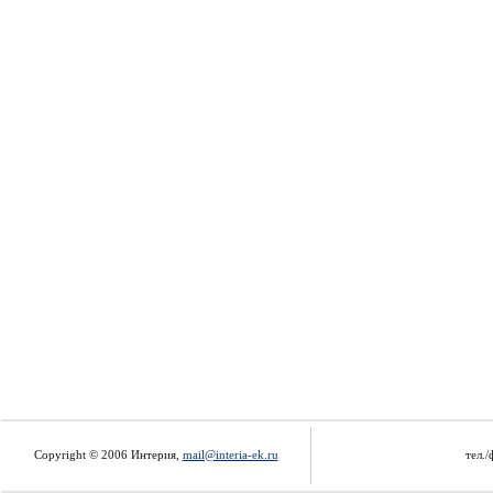
Copyright © 2006 Интерия,
mail@interia-ek.ru
тел./