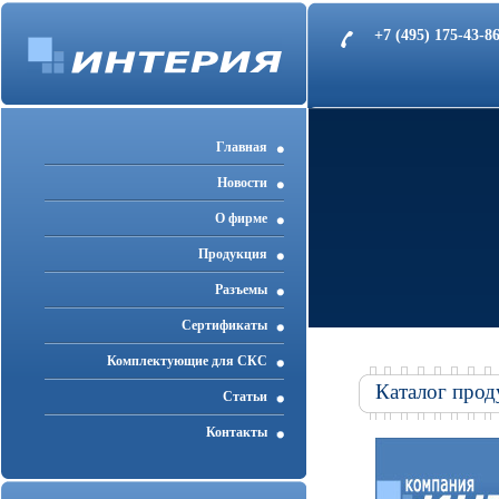
+7 (495) 175-43-
Главная
Новости
О фирме
Продукция
Разъемы
Cертификаты
Комплектующие для СКС
Каталог прод
Статьи
Контакты