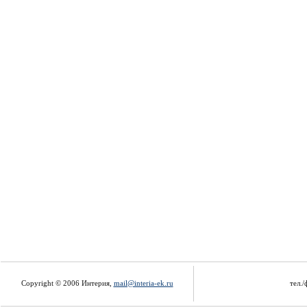
Copyright © 2006 Интерия,
mail@interia-ek.ru
тел./