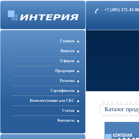
+7 (495) 175-43-
Главная
Новости
О фирме
Продукция
Разъемы
Cертификаты
Комплектующие для СКС
Каталог прод
Статьи
Контакты