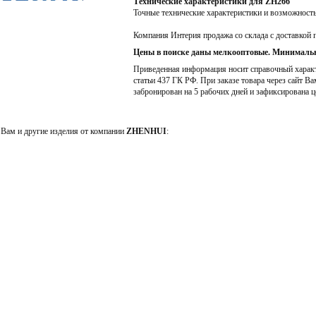
Технические характеристики для ZH266
Точные технические характеристики и возможност
Компания Интерия продажа со склада с доставкой 
Цены в поиске даны мелкооптовые. Минимальн
Приведенная информация носит справочный характе
статьи 437 ГК РФ. При заказе товара через сайт Ва
забронирован на 5 рабочих дней и зафиксирована ц
Вам и другие изделия от компании
ZHENHUI
: