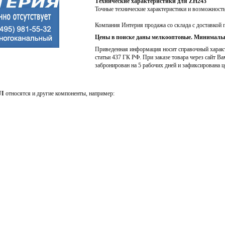
Технические характеристики для ZH243
Точные технические характеристики и возможност
Компания Интерия продажа со склада с доставкой 
Цены в поиске даны мелкооптовые. Минимальн
Приведенная информация носит справочный характе
статьи 437 ГК РФ. При заказе товара через сайт Ва
забронирован на 5 рабочих дней и зафиксирована ц
I
относятся и другие компоненты, например: