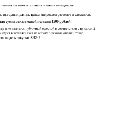
ь замены вы можете уточнить у наших менеджеров
по выгодным для вас ценам микросхем разъемов и элементов.
ая сумма заказа одной позиции 1500 рублей!
р и не является публичной офертой в соответствии с пунктом 2
м будет выставлен счет на оплату в режиме онлайн, товар
ена на день покупки
. ZH243