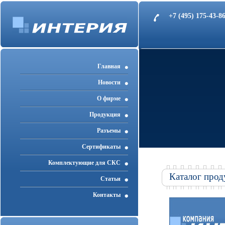
+7 (495) 175-43-
Главная
Новости
О фирме
Продукция
Разъемы
Cертификаты
Комплектующие для СКС
Каталог прод
Статьи
Контакты