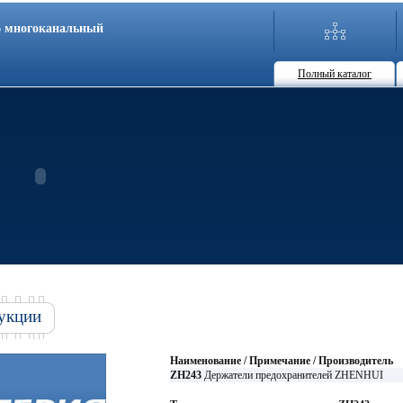
86 многоканальный
Полный каталог
укции
Наименование / Примечание / Производитель
ZH243
Держатели предохранителей ZHENHUI