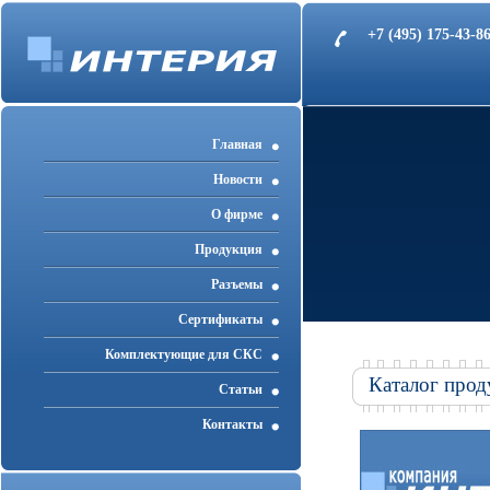
+7 (495) 175-43-
Главная
Новости
О фирме
Продукция
Разъемы
Cертификаты
Комплектующие для СКС
Каталог прод
Статьи
Контакты