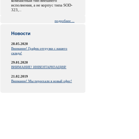
компактный тип внешнего
исполнения, а не корпус типа SOD-
323,...
подробнее ...
Новости
28.05.2020
Внимание! График отгрузки с нашего
склада!
29.01.2020
ВНИМАНИЕ! ИНВЕНТАРИЗАЦИЯ!
21.02.2019
Внимание! Мы переехали в новый офис!