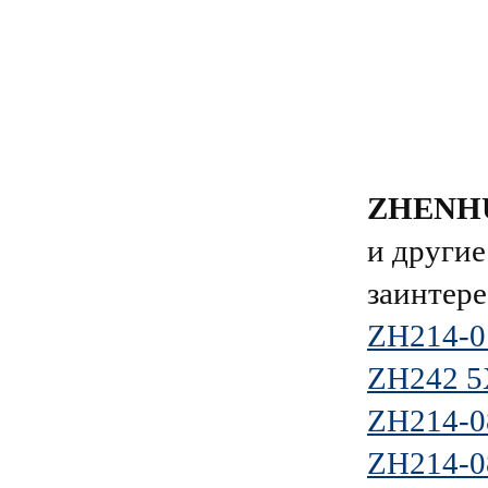
ZHENH
и другие
заинтере
ZH214-0
ZH242 5
ZH214-0
ZH214-0