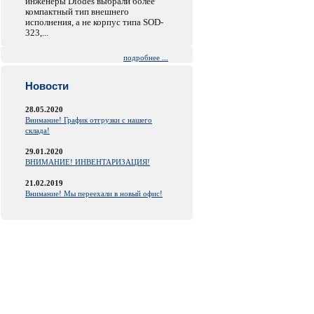
инженеры Diodes выбрали более
компактный тип внешнего
исполнения, а не корпус типа SOD-
323,...
подробнее ...
Новости
28.05.2020
Внимание! График отгрузки с нашего
склада!
29.01.2020
ВНИМАНИЕ! ИНВЕНТАРИЗАЦИЯ!
21.02.2019
Внимание! Мы переехали в новый офис!