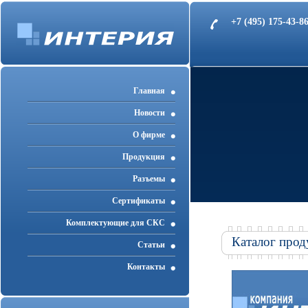
+7 (495) 175-43-
Главная
Новости
О фирме
Продукция
Разъемы
Cертификаты
Комплектующие для СКС
Каталог прод
Статьи
Контакты