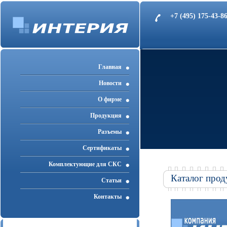
+7 (495) 175-43-
Главная
Новости
О фирме
Продукция
Разъемы
Cертификаты
Комплектующие для СКС
Каталог прод
Статьи
Контакты