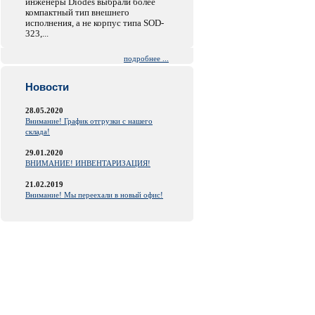
инженеры Diodes выбрали более
компактный тип внешнего
исполнения, а не корпус типа SOD-
323,...
подробнее ...
Новости
28.05.2020
Внимание! График отгрузки с нашего
склада!
29.01.2020
ВНИМАНИЕ! ИНВЕНТАРИЗАЦИЯ!
21.02.2019
Внимание! Мы переехали в новый офис!