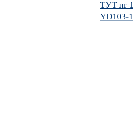
ТУТ нг 1
YD103-1