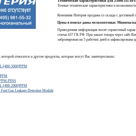
Технические характеристики для ZH06-III-8P
Точные технические характеристики и возможност
Компания Интерия продажа со склада с доставкой 
Цены в поиске даны мелкооптовые. Минимальн
Приведенная информация носит справочный характе
статьи 437 ГК РФ. При заказе товара через сайт Ва
забронирован на 5 рабочих дней и зафиксирована ц
 которой относятся и другие продукты, которые могут Вас заинтересовать::
-[400-5000]PPM
]PPM
]PPM-PINS
-[400-2000]PPM
 Fuel Gas Leakage Detection Module