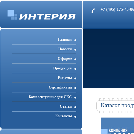
+7 (495) 175-43-
Главная
Новости
О фирме
Продукция
Разъемы
Cертификаты
Комплектующие для СКС
Каталог прод
Статьи
Контакты