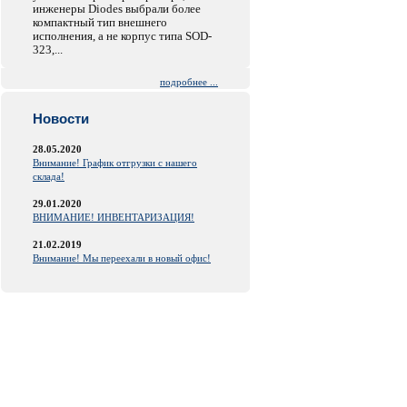
инженеры Diodes выбрали более
компактный тип внешнего
исполнения, а не корпус типа SOD-
323,...
подробнее ...
Новости
28.05.2020
Внимание! График отгрузки с нашего
склада!
29.01.2020
ВНИМАНИЕ! ИНВЕНТАРИЗАЦИЯ!
21.02.2019
Внимание! Мы переехали в новый офис!