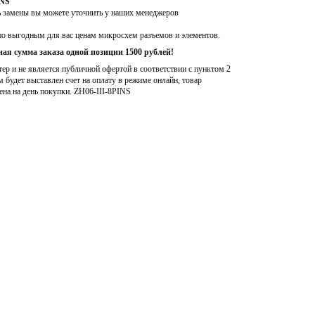
INS
ь замены вы можете уточнить у наших менеджеров
по выгодным для вас ценам микросхем разъемов и элементов.
ая сумма заказа одной позиции 1500 рублей!
р и не является публичной офертой в соответствии с пунктом 2
м будет выставлен счет на оплату в режиме онлайн, товар
ена на день покупки
. ZH06-III-8PINS