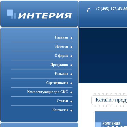
+7 (495) 175-43-
Главная
Новости
О фирме
Продукция
Разъемы
Cертификаты
Комплектующие для СКС
Каталог прод
Статьи
Контакты