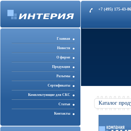
+7 (495) 175-43-
Главная
Новости
О фирме
Продукция
Разъемы
Cертификаты
Комплектующие для СКС
Каталог прод
Статьи
Контакты