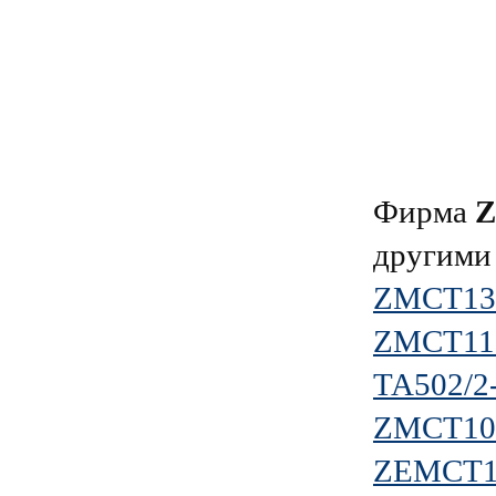
Фирма
другими
ZMCT13
ZMCT11
TA502/2
ZMCT10
ZEMCT1