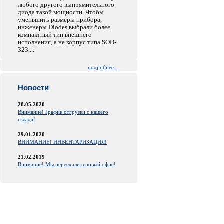
любого другого выпрямительного
диода такой мощности. Чтобы
уменьшить размеры прибора,
инженеры Diodes выбрали более
компактный тип внешнего
исполнения, а не корпус типа SOD-
323,...
подробнее ...
Новости
28.05.2020
Внимание! График отгрузки с нашего
склада!
29.01.2020
ВНИМАНИЕ! ИНВЕНТАРИЗАЦИЯ!
21.02.2019
Внимание! Мы переехали в новый офис!