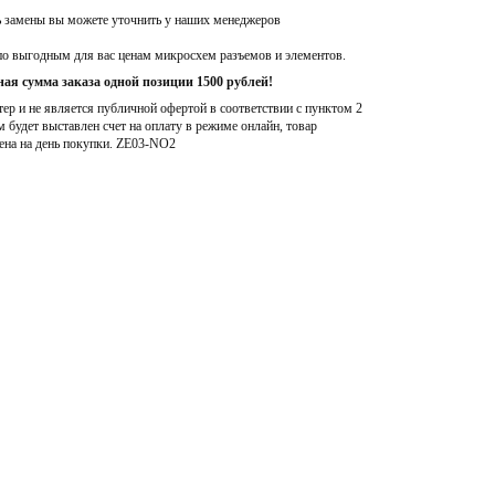
ь замены вы можете уточнить у наших менеджеров
по выгодным для вас ценам микросхем разъемов и элементов.
ая сумма заказа одной позиции 1500 рублей!
р и не является публичной офертой в соответствии с пунктом 2
м будет выставлен счет на оплату в режиме онлайн, товар
ена на день покупки
. ZE03-NO2