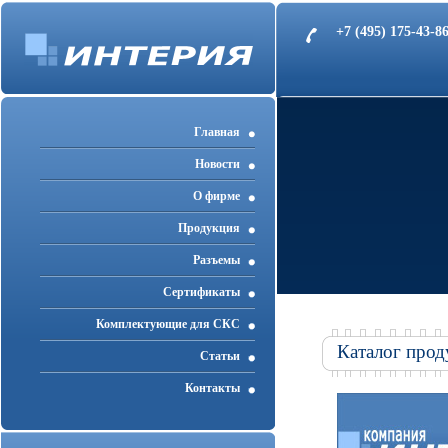
+7 (495) 175-43-
Главная
Новости
О фирме
Продукция
Разъемы
Cертификаты
Комплектующие для СКС
Каталог прод
Статьи
Контакты