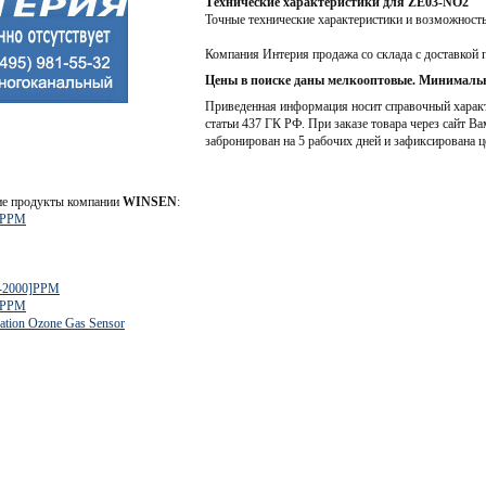
Технические характеристики для ZE03-NO2
Точные технические характеристики и возможност
Компания Интерия продажа со склада с доставкой 
Цены в поиске даны мелкооптовые. Минимальн
Приведенная информация носит справочный характе
статьи 437 ГК РФ. При заказе товара через сайт Ва
забронирован на 5 рабочих дней и зафиксирована ц
ие продукты компании
WINSEN
:
]PPM
-2000]PPM
]PPM
tion Ozone Gas Sensor