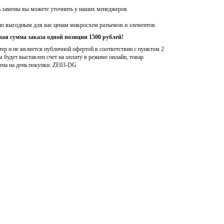
ь замены вы можете уточнить у наших менеджеров
по выгодным для вас ценам микросхем разъемов и элементов.
ая сумма заказа одной позиции 1500 рублей!
р и не является публичной офертой в соответствии с пунктом 2
м будет выставлен счет на оплату в режиме онлайн, товар
ена на день покупки
. ZE03-DG