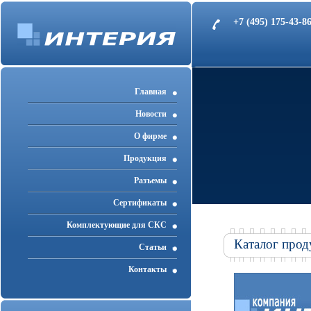
+7 (495) 175-43-
Главная
Новости
О фирме
Продукция
Разъемы
Cертификаты
Комплектующие для СКС
Каталог прод
Статьи
Контакты