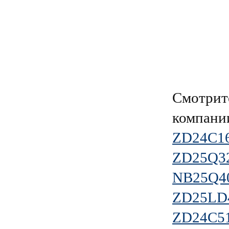
Смотрит
компан
ZD24C1
ZD25Q3
NB25Q4
ZD25LD
ZD24C5