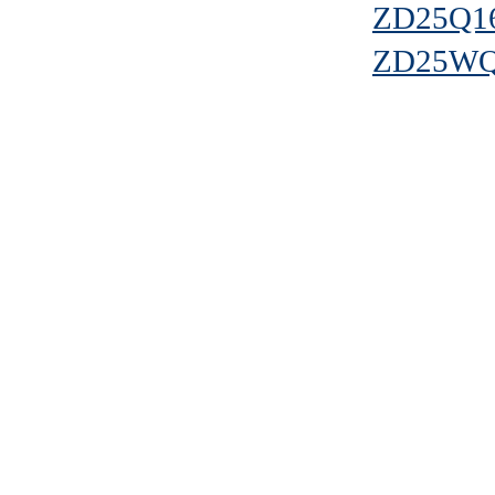
ZD25Q1
ZD25WQ