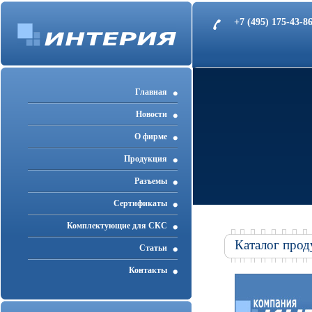
+7 (495) 175-43-
Главная
Новости
О фирме
Продукция
Разъемы
Cертификаты
Комплектующие для СКС
Каталог прод
Статьи
Контакты