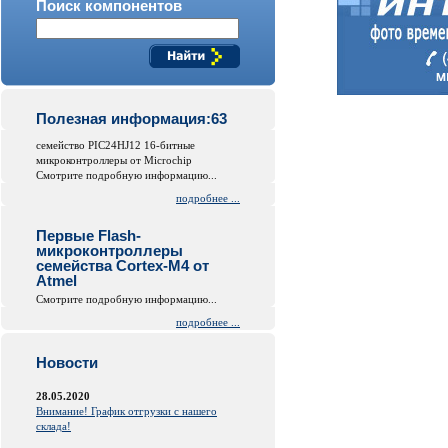
Поиск компонентов
Полезная информация:63
семейство PIC24HJ12 16-битные
микроконтроллеры от Microchip
Смотрите подробную информацию...
подробнее ...
Первые Flash-
микроконтроллеры
семейства Cortex-M4 от
Atmel
Смотрите подробную информацию...
подробнее ...
Новости
28.05.2020
Внимание! График отгрузки с нашего
склада!