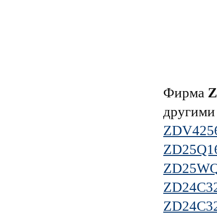
Фирма
Z
другими
ZDV425
ZD25Q1
ZD25WQ
ZD24C3
ZD24C3