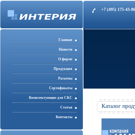
+7 (495) 175-43-
Главная
Новости
О фирме
Продукция
Разъемы
Cертификаты
Комплектующие для СКС
Каталог прод
Статьи
Контакты