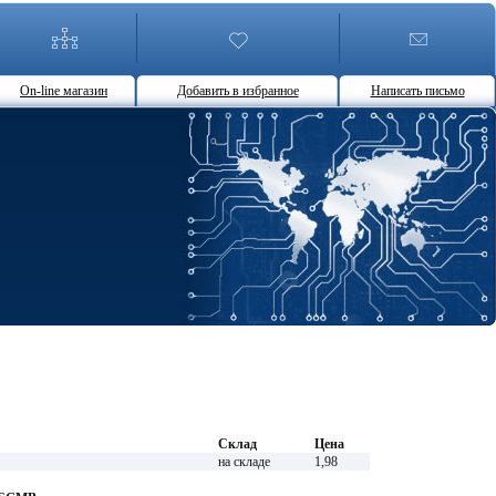
On-line магазин
Добавить в избранное
Написать письмо
Склад
Цена
на складе
1,98