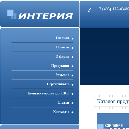
+7 (495) 175-43-
Главная
Новости
О фирме
Продукция
Разъемы
Cертификаты
Комплектующие для СКС
Каталог прод
Статьи
Контакты