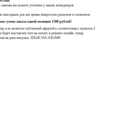
-SSGMB
ь замены вы можете уточнить у наших менеджеров
по выгодным для вас ценам микросхем разъемов и элементов.
ая сумма заказа одной позиции 1500 рублей!
р и не является публичной офертой в соответствии с пунктом 2
м будет выставлен счет на оплату в режиме онлайн, товар
ена на день покупки
. ZD24C16A-SSGMB