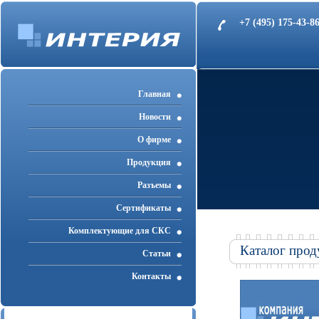
+7 (495) 175-43-
Главная
Новости
О фирме
Продукция
Разъемы
Cертификаты
Комплектующие для СКС
Каталог прод
Статьи
Контакты