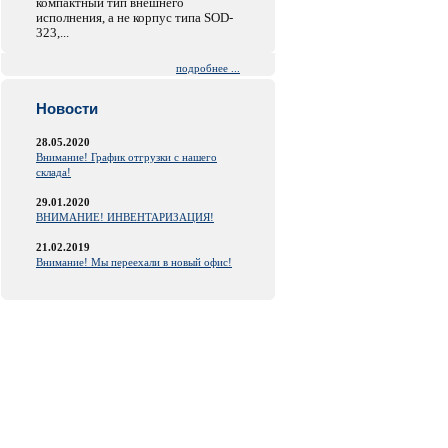
компактный тип внешнего
исполнения, а не корпус типа SOD-
323,...
подробнее ...
Новости
28.05.2020
Внимание! График отгрузки с нашего
склада!
29.01.2020
ВНИМАНИЕ! ИНВЕНТАРИЗАЦИЯ!
21.02.2019
Внимание! Мы переехали в новый офис!