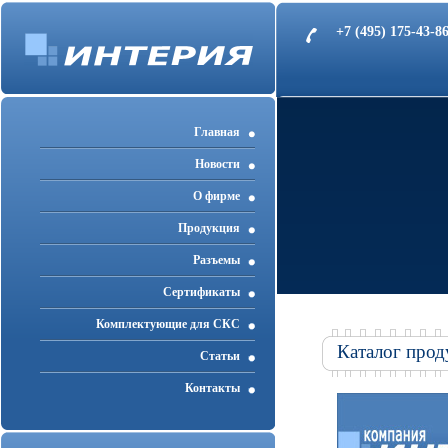
+7 (495) 175-43-
Главная
Новости
О фирме
Продукция
Разъемы
Cертификаты
Комплектующие для СКС
Каталог прод
Статьи
Контакты