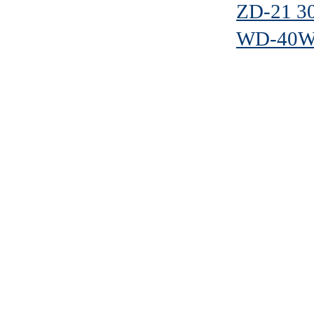
ZD-21 3
WD-40W 