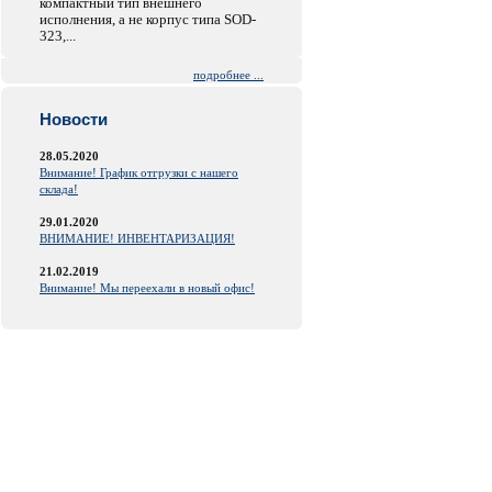
компактный тип внешнего
исполнения, а не корпус типа SOD-
323,...
подробнее ...
Новости
28.05.2020
Внимание! График отгрузки с нашего
склада!
29.01.2020
ВНИМАНИЕ! ИНВЕНТАРИЗАЦИЯ!
21.02.2019
Внимание! Мы переехали в новый офис!