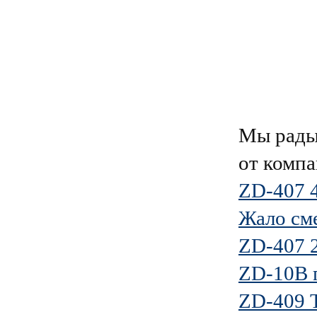
Мы рады
от комп
ZD-407 4
Жало сме
ZD-407 2
ZD-10B п
ZD-409 